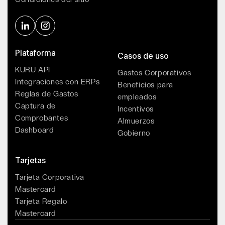
Plataforma
Casos de uso
KURU API
Gastos Corporativos
Integraciones con ERPs
Beneficios para
Reglas de Gastos
empleados
Captura de
Incentivos
Comprobantes
Almuerzos
Dashboard
Gobierno
Tarjetas
Tarjeta Corporativa
Mastercard
Tarjeta Regalo
Mastercard