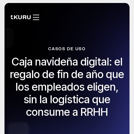
CASOS DE USO
Caja navideña digital: el
regalo de fin de año que
los empleados eligen,
sin la logística que
consume a RRHH