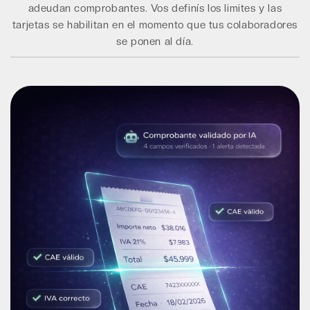
adeudan comprobantes. Vos definís los limites y las
tarjetas se habilitan en el momento que tus colaboradores
se ponen al día.