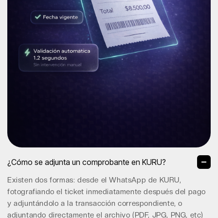
¿Cómo se adjunta un comprobante en KURU?
Existen dos formas: desde el WhatsApp de KURU,
fotografiando el ticket inmediatamente después del pago
y adjuntándolo a la transacción correspondiente, o
adjuntando directamente el archivo (PDF, JPG, PNG, etc)