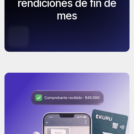
rendiciones de fin de
mes