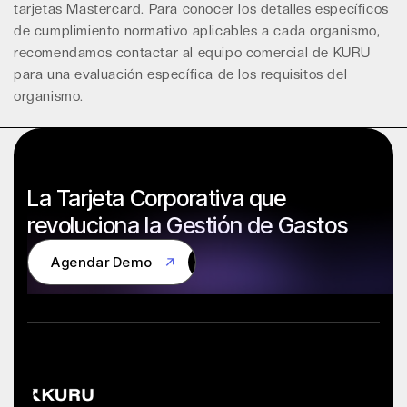
tarjetas Mastercard. Para conocer los detalles específicos
de cumplimiento normativo aplicables a cada organismo,
recomendamos contactar al equipo comercial de KURU
para una evaluación específica de los requisitos del
organismo.
La Tarjeta Corporativa que
revoluciona la Gestión de Gastos
Agendar Demo
Agendar Demo