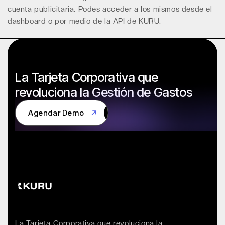
cuenta publicitaria. Podes acceder a los mismos desde el
dashboard o por medio de la
API de KURU
.
La Tarjeta Corporativa que
revoluciona la Gestión de Gastos
Agendar Demo
Agendar Demo
La Tarjeta Corporativa que revoluciona la